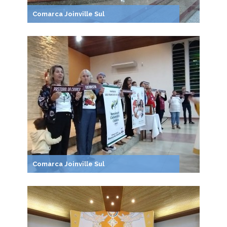
Comarca Joinville Sul
Comarca Joinville Sul