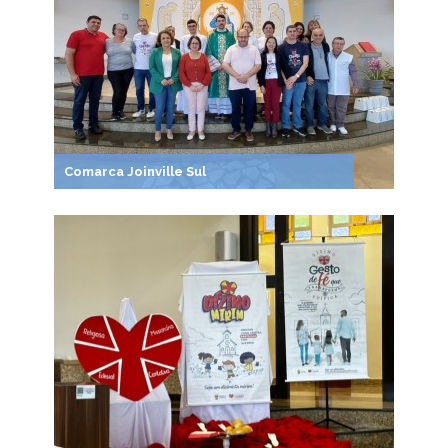
Comarca Joinville Sul