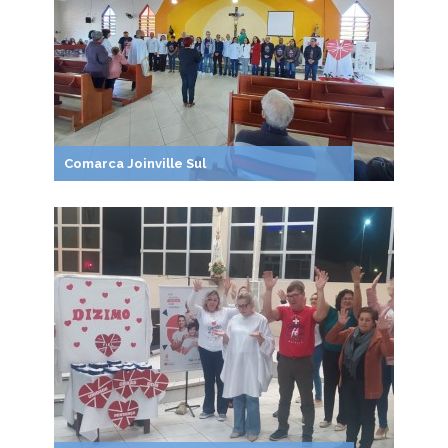
Comarca Joinville Sul