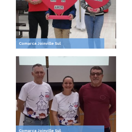
Comarca Joinville Sul
Comarca Joinville Sul