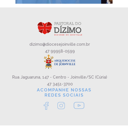
dizimo@diocesejoinville.com.br
47 99958-0599
Rua Jaguaruna, 147 - Centro - Joinville/SC (Cúria)
47 3451-3700
ACOMPANHE NOSSAS
REDES SOCIAIS