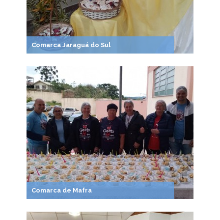
Comarca Jaraguá do Sul
Comarca de Mafra