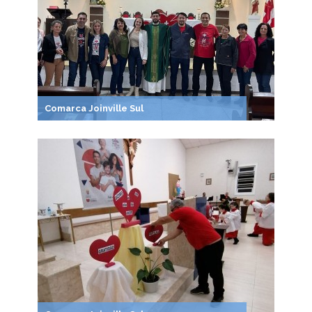
Comarca Joinville Sul