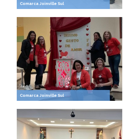
Comarca Joinville Sul
Comarca Joinville Sul