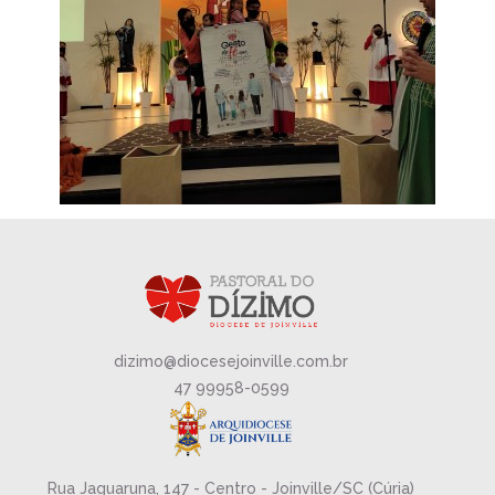
dizimo@diocesejoinville.com.br
47 99958-0599
Rua Jaguaruna, 147 - Centro - Joinville/SC (Cúria)