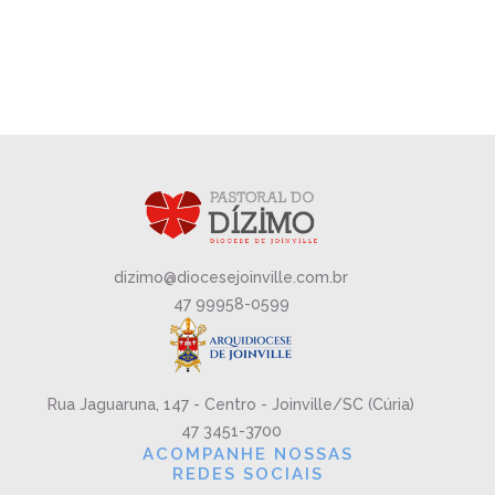
dizimo@diocesejoinville.com.br
47 99958-0599
Rua Jaguaruna, 147 - Centro - Joinville/SC (Cúria)
47 3451-3700
ACOMPANHE NOSSAS
REDES SOCIAIS