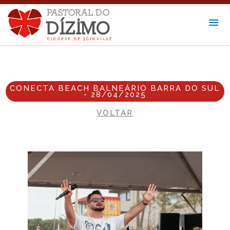
CONECTA BEACH BALNEÁRIO BARRA DO SUL
- 28/04/2025
VOLTAR